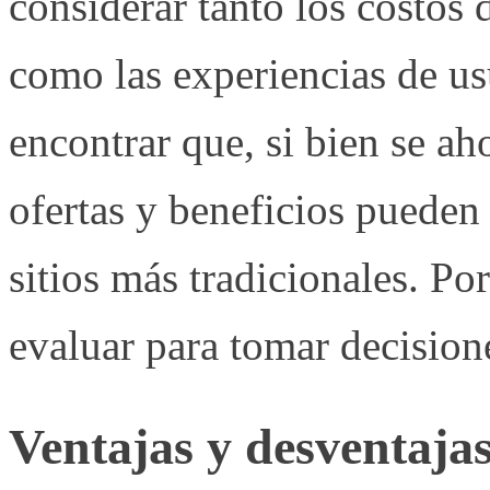
considerar tanto los costos 
como las experiencias de u
encontrar que, si bien se ah
ofertas y beneficios pueden 
sitios más tradicionales. Po
evaluar para tomar decision
Ventajas y desventajas