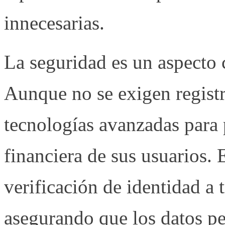
innecesarias.
La seguridad es un aspecto 
Aunque no se exigen registr
tecnologías avanzadas para 
financiera de sus usuarios. 
verificación de identidad a 
asegurando que los datos p