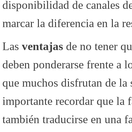
disponibilidad de canales 
marcar la diferencia en la r
Las
ventajas
de no tener qu
deben ponderarse frente a l
que muchos disfrutan de la 
importante recordar que la f
también traducirse en una fa