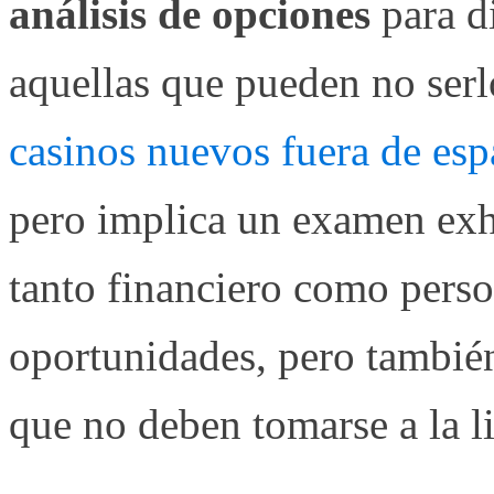
análisis de opciones
para di
aquellas que pueden no serl
casinos nuevos fuera de es
pero implica un examen exha
tanto financiero como perso
oportunidades, pero también
que no deben tomarse a la li