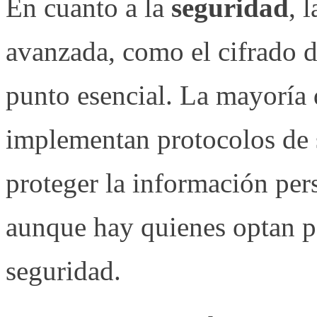
En cuanto a la
seguridad
, 
avanzada, como el cifrado d
punto esencial. La mayoría 
implementan protocolos de 
proteger la información pers
aunque hay quienes optan po
seguridad.