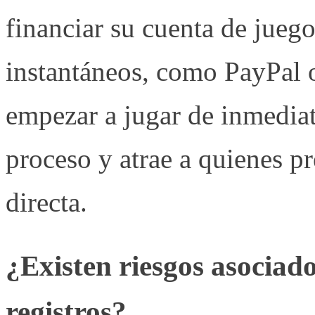
financiar su cuenta de jueg
instantáneos, como PayPal o 
empezar a jugar de inmediat
proceso y atrae a quienes pr
directa.
¿Existen riesgos asociados
registros?