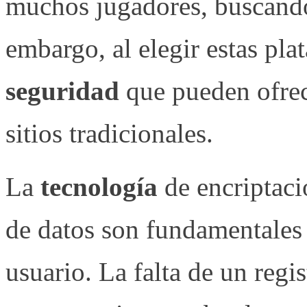
muchos jugadores, buscando
embargo, al elegir estas pla
seguridad
que pueden ofrec
sitios tradicionales.
La
tecnología
de encriptaci
de datos son fundamentales 
usuario. La falta de un regi