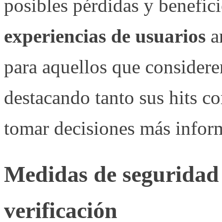
posibles pérdidas y benefici
experiencias de usuarios
an
para aquellos que consideren
destacando tanto sus hits co
tomar decisiones más infor
Medidas de seguridad 
verificación