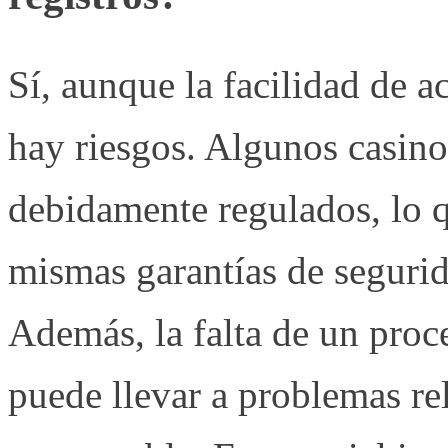
Sí, aunque la facilidad de a
hay riesgos. Algunos casino
debidamente regulados, lo q
mismas garantías de segurid
Además, la falta de un proc
puede llevar a problemas re