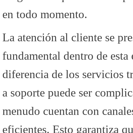
en todo momento.
La atención al cliente se pr
fundamental dentro de esta 
diferencia de los servicios t
a soporte puede ser complica
menudo cuentan con canales
eficientes. Esto garantiza q