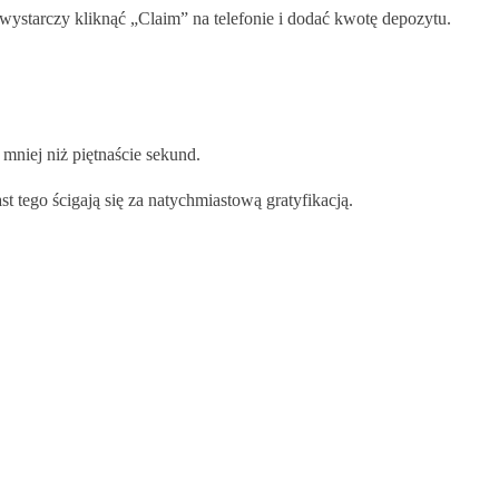
wystarczy kliknąć „Claim” na telefonie i dodać kwotę depozytu.
mniej niż piętnaście sekund.
 tego ścigają się za natychmiastową gratyfikacją.