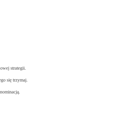
wej strategii.
go się trzymaj.
enominacją.