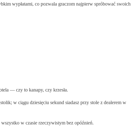
 szybkim wypłatami, co pozwala graczom najpierw spróbować swoich
tela — czy to kanapy, czy krzesła.
olik; w ciągu dziesięciu sekund siadasz przy stole z dealerem w
— wszystko w czasie rzeczywistym bez opóźnień.