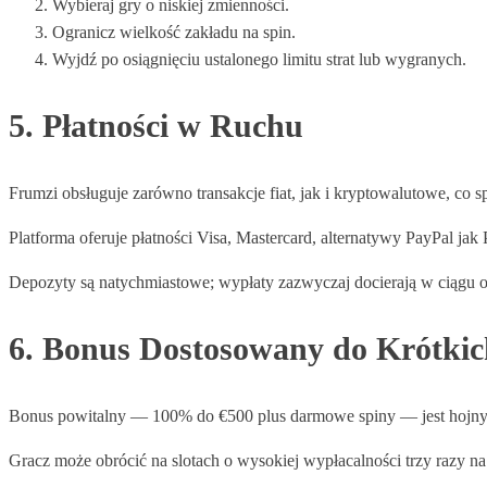
Wybieraj gry o niskiej zmienności.
Ogranicz wielkość zakładu na spin.
Wyjdź po osiągnięciu ustalonego limitu strat lub wygranych.
5. Płatności w Ruchu
Frumzi obsługuje zarówno transakcje fiat, jak i kryptowalutowe, co
Platforma oferuje płatności Visa, Mastercard, alternatywy PayPal jak 
Depozyty są natychmiastowe; wypłaty zazwyczaj docierają w ciągu o
6. Bonus Dostosowany do Krótkich
Bonus powitalny — 100% do €500 plus darmowe spiny — jest hojny, a
Gracz może obrócić na slotach o wysokiej wypłacalności trzy razy na s