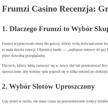
Frumzi Casino Recenzja: G
1. Dlaczego Frumzi to Wybór Sku
Frumzi wypracowało niszę dla graczy, którzy wolą doświadczenie kasy
to mała dawka emocji. Obietnica marki — „najlepsze miejsce do gry 
przez dowolną przeglądarkę.
Dla tych, którzy lubią zanurzyć się w nowy slot lub przetestować li
uproszczone, aby kolejny spin pojawił się w kilka sekund po dotknięc
2. Wybór Slotów Uproszczony
Gdy jesteś w ruchu, nie masz czasu na przeszukiwanie tysięcy tytułó