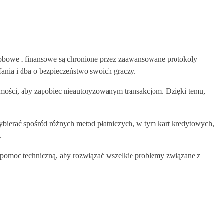
sobowe i finansowe są chronione przez zaawansowane protokoły
fania i dba o bezpieczeństwo swoich graczy.
amości, aby zapobiec nieautoryzowanym transakcjom. Dzięki temu,
bierać spośród różnych metod płatniczych, w tym kart kredytowych,
.
ż pomoc techniczną, aby rozwiązać wszelkie problemy związane z