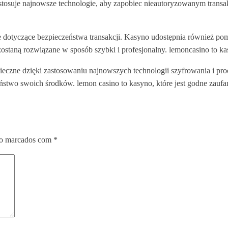
stosuje najnowsze technologie, aby zapobiec nieautoryzowanym transa
 dotyczące bezpieczeństwa transakcji. Kasyno udostępnia również po
zostaną rozwiązane w sposób szybki i profesjonalny. lemoncasino to ka
eczne dzięki zastosowaniu najnowszych technologii szyfrowania i proc
zeństwo swoich środków. lemon casino to kasyno, które jest godne zaufa
ão marcados com
*