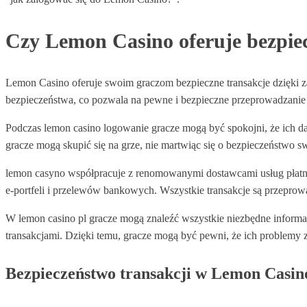
Czy Lemon Casino oferuje bezpie
Lemon Casino oferuje swoim graczom bezpieczne transakcje dzięki 
bezpieczeństwa, co pozwala na pewne i bezpieczne przeprowadzanie tr
Podczas lemon casino logowanie gracze mogą być spokojni, że ich d
gracze mogą skupić się na grze, nie martwiąc się o bezpieczeństwo 
lemon casyno współpracuje z renomowanymi dostawcami usług płatnic
e-portfeli i przelewów bankowych. Wszystkie transakcje są przeprow
W lemon casino pl gracze mogą znaleźć wszystkie niezbędne informa
transakcjami. Dzięki temu, gracze mogą być pewni, że ich problemy z
Bezpieczeństwo transakcji w Lemon Casin