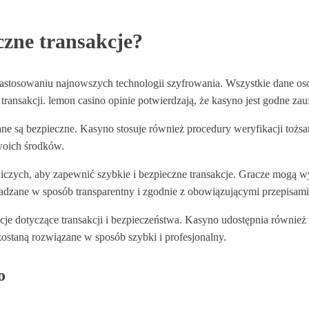
czne transakcje?
zastosowaniu najnowszych technologii szyfrowania. Wszystkie dane o
ansakcji. lemon casino opinie potwierdzają, że kasyno jest godne zau
ane są bezpieczne. Kasyno stosuje również procedury weryfikacji tożs
swoich środków.
zych, aby zapewnić szybkie i bezpieczne transakcje. Gracze mogą wy
adzane w sposób transparentny i zgodnie z obowiązującymi przepisami
cje dotyczące transakcji i bezpieczeństwa. Kasyno udostępnia równie
ostaną rozwiązane w sposób szybki i profesjonalny.
o