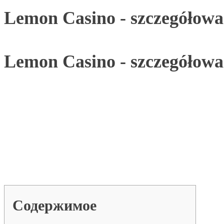
Lemon Casino - szczegółow
Lemon Casino - szczegółow
Содержимое