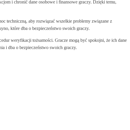
kcjom i chronić dane osobowe i finansowe graczy. Dzięki temu,
moc techniczną, aby rozwiązać wszelkie problemy związane z
syno, które dba o bezpieczeństwo swoich graczy.
edur weryfikacji tożsamości. Gracze mogą być spokojni, że ich dane
nia i dba o bezpieczeństwo swoich graczy.