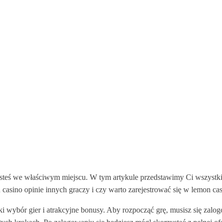
jesteś we właściwym miejscu. W tym artykule przedstawimy Ci wszystk
n casino opinie innych graczy i czy warto zarejestrować się w lemon cas
ki wybór gier i atrakcyjne bonusy. Aby rozpocząć grę, musisz się zal