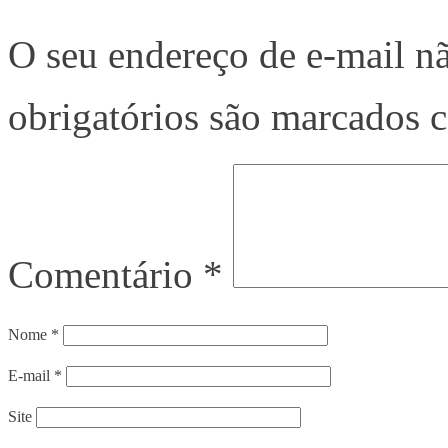
O seu endereço de e-mail nã
obrigatórios são marcados
Comentário
*
Nome
*
E-mail
*
Site