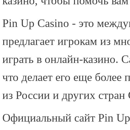
казино, чтобы помочь вам 
Pin Up Casino - это межд
предлагает игрокам из мн
играть в онлайн-казино. С
что делает его еще более
из России и других стран
Официальный сайт Pin Up