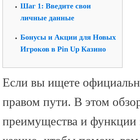
Шаг 1: Введите свои
личные данные
Бонусы и Акции для Новых
Игроков в Pin Up Казино
Если вы ищете официаль
правом пути. В этом обзо
преимущества и функции 