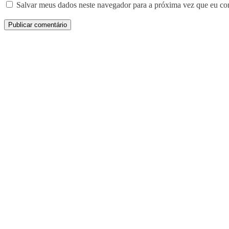
Salvar meus dados neste navegador para a próxima vez que eu co