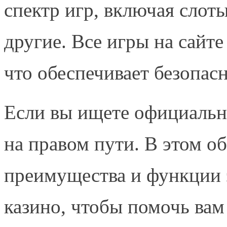
спектр игр, включая слоты
другие. Все игры на сайт
что обеспечивает безопасн
Если вы ищете официальны
на правом пути. В этом о
преимущества и функции 
казино, чтобы помочь вам 