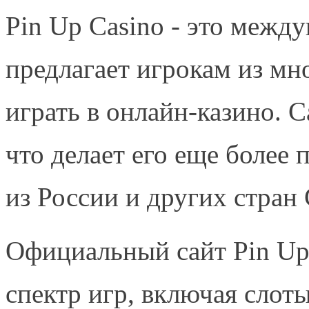
Pin Up Casino - это межд
предлагает игрокам из мн
играть в онлайн-казино. С
что делает его еще более
из России и других стран
Официальный сайт Pin Up
спектр игр, включая слоты