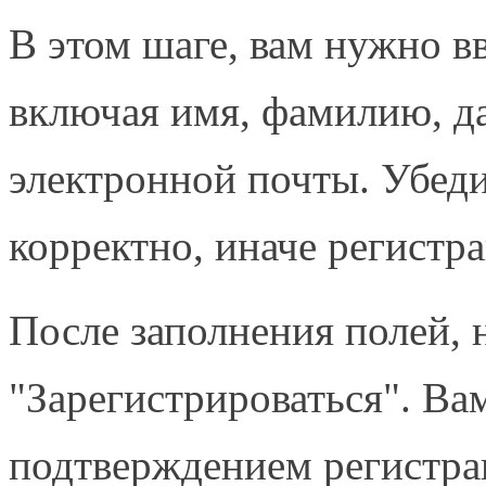
В этом шаге, вам нужно в
включая имя, фамилию, да
электронной почты. Убеди
корректно, иначе регистр
После заполнения полей, 
"Зарегистрироваться". Ва
подтверждением регистра