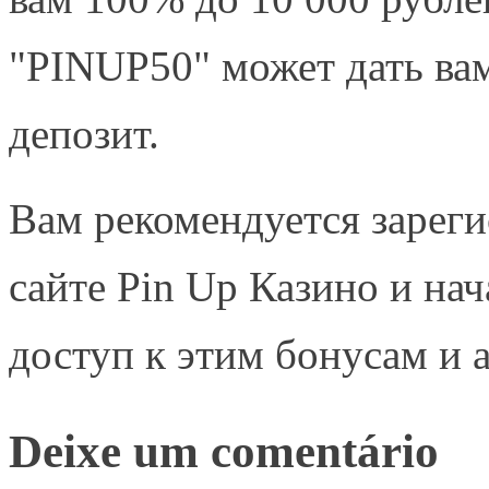
"PINUP50" может дать вам
депозит.
Вам рекомендуется зарег
сайте Pin Up Казино и нач
доступ к этим бонусам и 
Deixe um comentário