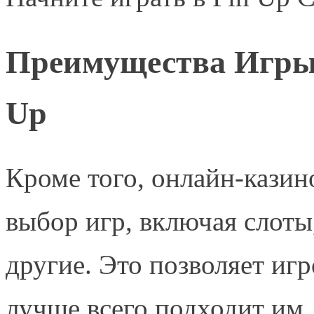
Преимущества Игры 
Up
Кроме того, онлайн-казин
выбор игр, включая слоты
другие. Это позволяет игр
лучше всего подходит им,