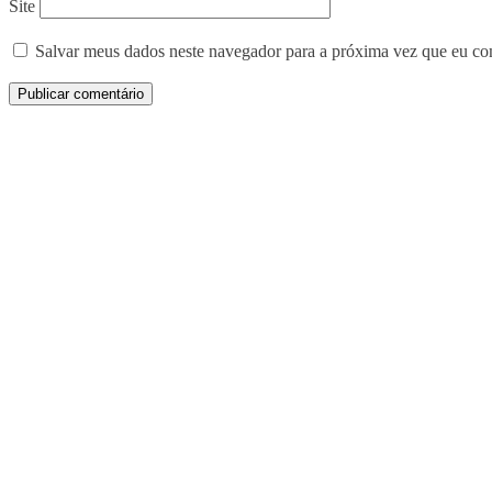
Site
Salvar meus dados neste navegador para a próxima vez que eu co