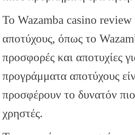
Το Wazamba casino review
αποτύχους, όπως το Wazamb
προσφορές και αποτυχίες γι
προγράμματα αποτύχους είν
προσφέρουν το δυνατόν πιο 
χρηστές.