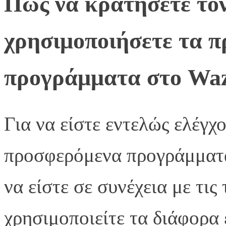
Πώς να κρατήσετε τον
χρησιμοποιήσετε τα 
προγράμματα στο Wa
Για να είστε εντελώς ελέγχο
προσφερόμενα προγράμματα
να είστε σε συνέχεια με τις
χρησιμοποιείτε τα διάφορα