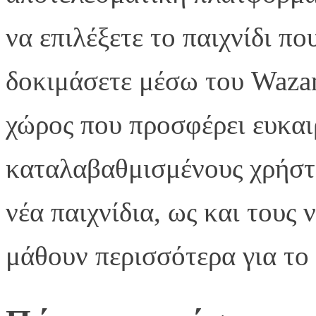
να επιλέξετε το παιχνίδι πο
δοκιμάσετε μέσω του Wazam
χώρος που προσφέρει ευκαιρ
καταλαβαθμισμένους χρήστ
νέα παιχνίδια, ως και τους
μάθουν περισσότερα για το 