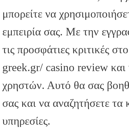
μπορείτε να χρησιμοποιήσετ
εμπειρία σας. Με την εγγρα
τις προσφάτιες κριτικές στ
greek.gr/ casino review και
χρηστών. Αυτό θα σας βοηθ
σας και να αναζητήσετε τα 
υπηρεσίες.