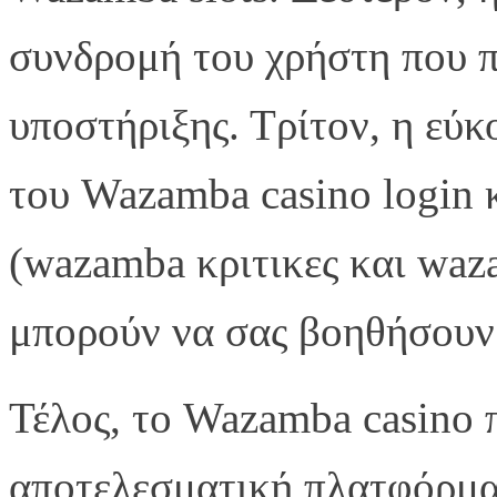
συνδρομή του χρήστη που π
υποστήριξης. Τρίτον, η εύ
του Wazamba casino login 
(wazamba κριτικες και waz
μπορούν να σας βοηθήσουν
Τέλος, το Wazamba casino 
αποτελεσματική πλατφόρμα γ