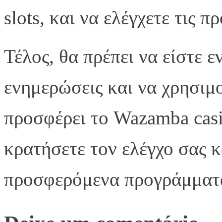
slots, και να ελέγχετε τις 
Τέλος, θα πρέπει να είστε ε
ενημερώσεις και να χρησιμο
προσφέρει το Wazamba casi
κρατήσετε τον ελέγχο σας κ
προσφερόμενα προγράμματα