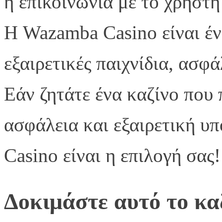
η επικοινωνία με το χρήστη
Η Wazamba Casino είναι έν
εξαιρετικές παιχνίδια, ασφά
Εάν ζητάτε ένα καζίνο που 
ασφάλεια και εξαιρετική υ
Casino είναι η επιλογή σας!
Δοκιμάστε αυτό το κα