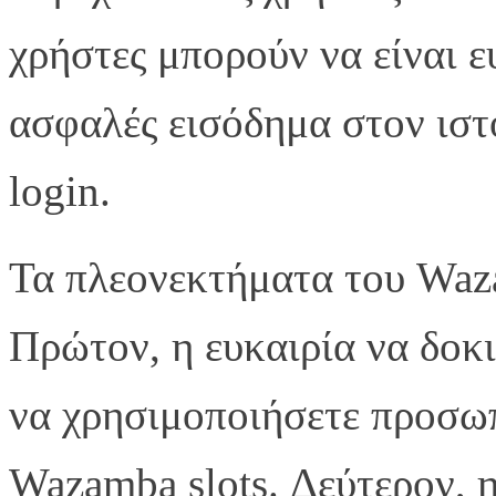
χρήστες μπορούν να είναι ε
ασφαλές εισόδημα στον ισ
login.
Τα πλεονεκτήματα του Waza
Πρώτον, η ευκαιρία να δοκι
να χρησιμοποιήσετε προσω
Wazamba slots. Δεύτερον, η