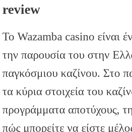
review
Το Wazamba casino είναι έν
την παρουσία του στην Ελλ
παγκόσμιου καζίνου. Στο π
τα κύρια στοιχεία του καζί
προγράμματα αποτύχους, τη
πώς μπορείτε να είστε μέλο