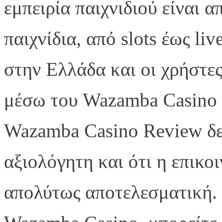
εμπειρία παιχνιδιού είναι 
παιχνίδια, από slots έως li
στην Ελλάδα και οι χρήστες
μέσω του Wazamba Casino 
Wazamba Casino Review δείχ
αξιολόγητη και ότι η επικοι
απολύτως αποτελεσματική. 