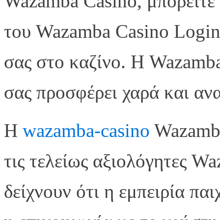
Wazamba Casino, μπορείτε 
του Wazamba Casino Login 
σας στο καζίνο. Η Wazamba
σας προσφέρει χαρά και ανα
Η
wazamba-casino
Wazamba 
τις τελείως αξιολόγητες Wa
δείχνουν ότι η εμπειρία παι