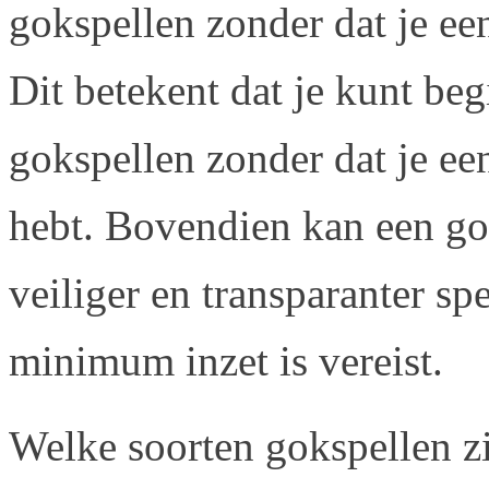
gokspellen zonder dat je e
Dit betekent dat je kunt be
gokspellen zonder dat je ee
hebt. Bovendien kan een go
veiliger en transparanter sp
minimum inzet is vereist.
Welke soorten gokspellen zi