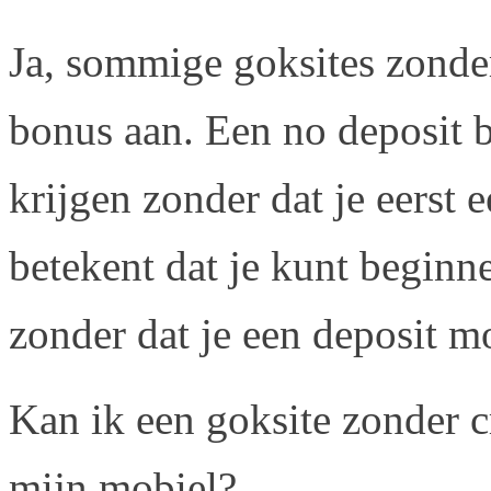
Ja, sommige goksites zonde
bonus aan. Een no deposit b
krijgen zonder dat je eerst 
betekent dat je kunt beginn
zonder dat je een deposit m
Kan ik een goksite zonder 
mijn mobiel?