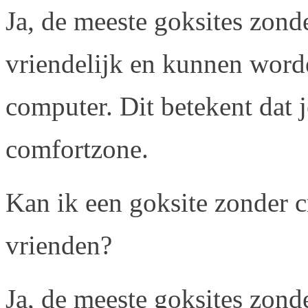
Ja, de meeste goksites zond
vriendelijk en kunnen worde
computer. Dit betekent dat j
comfortzone.
Kan ik een goksite zonder 
vrienden?
Ja, de meeste goksites zond