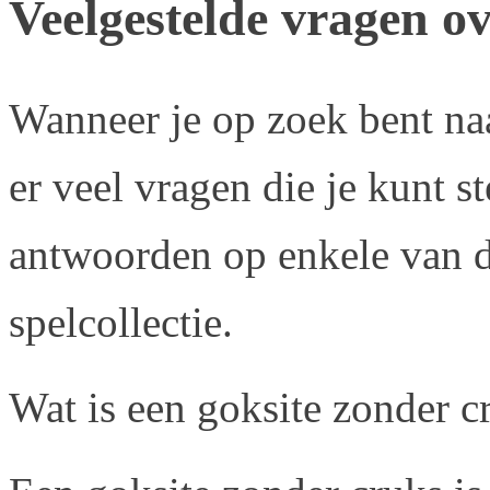
Veelgestelde vragen ove
Wanneer je op zoek bent naa
er veel vragen die je kunt s
antwoorden op enkele van d
spelcollectie.
Wat is een goksite zonder c