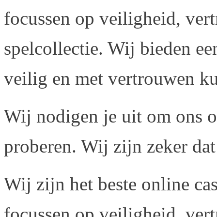
focussen op veiligheid, ve
spelcollectie. Wij bieden e
veilig en met vertrouwen k
Wij nodigen je uit om ons o
proberen. Wij zijn zeker dat 
Wij zijn het beste online c
focussen op veiligheid, ve