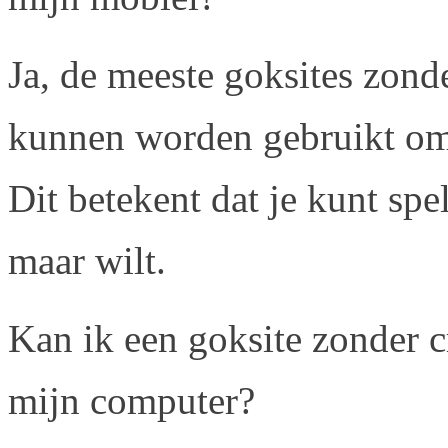
Ja, de meeste goksites zond
kunnen worden gebruikt om t
Dit betekent dat je kunt spe
maar wilt.
Kan ik een goksite zonder 
mijn computer?