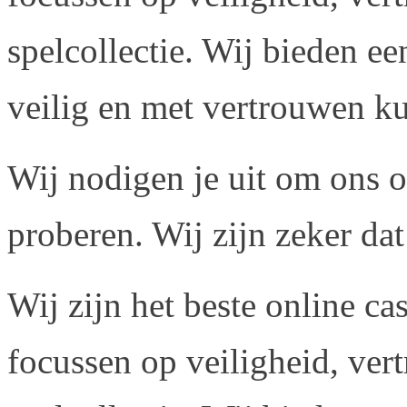
spelcollectie. Wij bieden e
veilig en met vertrouwen k
Wij nodigen je uit om ons o
proberen. Wij zijn zeker dat 
Wij zijn het beste online c
focussen op veiligheid, ve