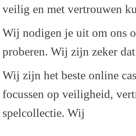
veilig en met vertrouwen k
Wij nodigen je uit om ons o
proberen. Wij zijn zeker dat 
Wij zijn het beste online c
focussen op veiligheid, ve
spelcollectie. Wij