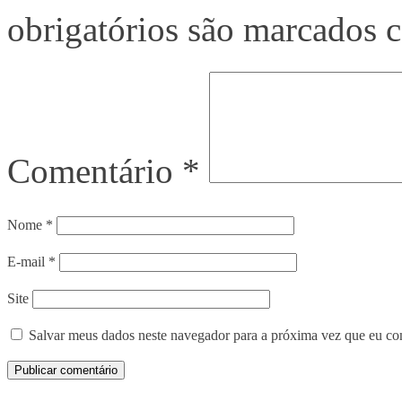
obrigatórios são marcados
Comentário
*
Nome
*
E-mail
*
Site
Salvar meus dados neste navegador para a próxima vez que eu co