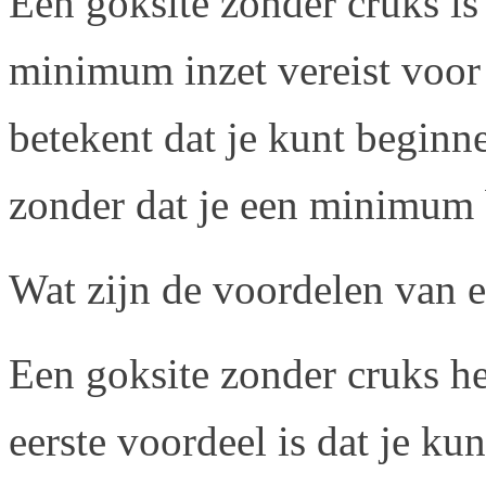
Een goksite zonder cruks is
minimum inzet vereist voor 
betekent dat je kunt beginn
zonder dat je een minimum 
Wat zijn de voordelen van e
Een goksite zonder cruks he
eerste voordeel is dat je ku