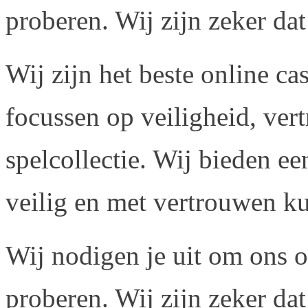
proberen. Wij zijn zeker dat 
Wij zijn het beste online c
focussen op veiligheid, ve
spelcollectie. Wij bieden e
veilig en met vertrouwen k
Wij nodigen je uit om ons o
proberen. Wij zijn zeker dat 