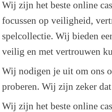
Wij zijn het beste online c
focussen op veiligheid, ve
spelcollectie. Wij bieden e
veilig en met vertrouwen k
Wij nodigen je uit om ons o
proberen. Wij zijn zeker dat 
Wij zijn het beste online c