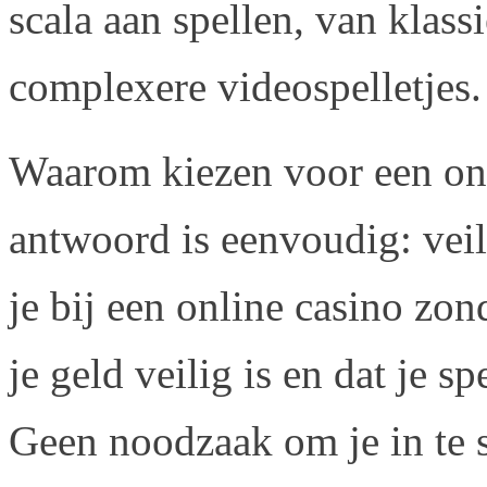
scala aan spellen, van klass
complexere videospelletjes.
Waarom kiezen voor een onl
antwoord is eenvoudig: vei
je bij een online casino zon
je geld veilig is en dat je 
Geen noodzaak om je in te 