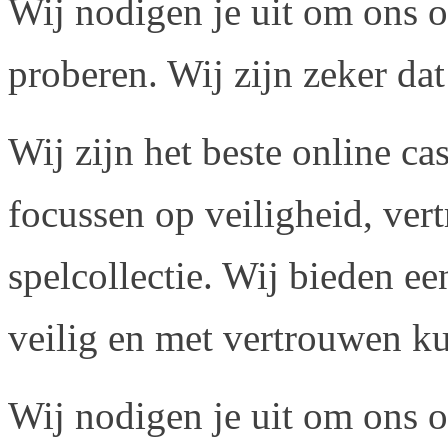
Wij nodigen je uit om ons o
proberen. Wij zijn zeker dat 
Wij zijn het beste online c
focussen op veiligheid, ve
spelcollectie. Wij bieden e
veilig en met vertrouwen k
Wij nodigen je uit om ons o