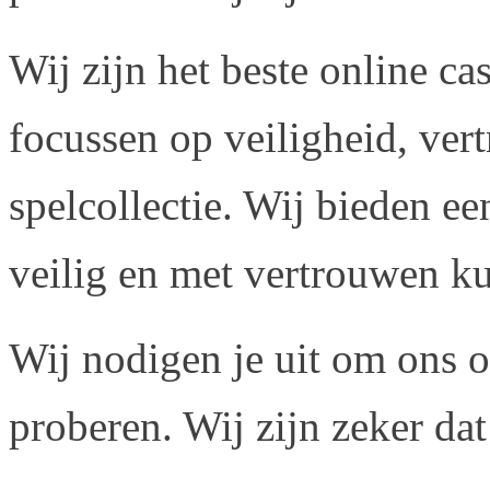
Wij zijn het beste online c
focussen op veiligheid, ve
spelcollectie. Wij bieden e
veilig en met vertrouwen k
Wij nodigen je uit om ons o
proberen. Wij zijn zeker dat 