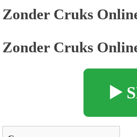
Zonder Cruks Online 
Zonder Cruks Online 
▶️ 